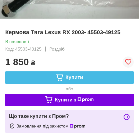
Кермова Тяга Lexus RX 2003- 45503-49125
В наявності
Код: 45503-49125
Роздріб
1 850
₴
Купити
або
Купити з
Що таке купити з Пром?
Замовлення під захистом