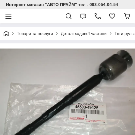
Интернет магазин "АВТО ПРАЙМ" тел - 093-054-04-54
Товари та послуги
Деталі ходової частини
Тяги рульо