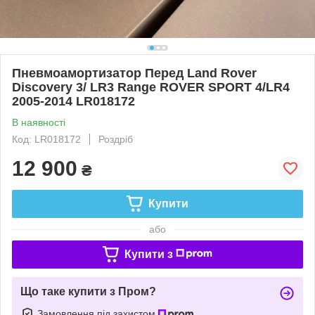
Пневмоамортизатор Перед Land Rover
Discovery 3/ LR3 Range ROVER SPORT 4/LR4
2005-2014 LR018172
В наявності
Код: LR018172
Роздріб
12 900
₴
Купити
або
Купити з
Що таке купити з Пром?
Замовлення під захистом