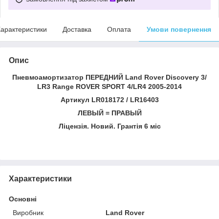
арактеристики
Доставка
Оплата
Умови повернення
Опис
Пневмоамортизатор ПЕРЕДНИЙ Land Rover Discovery 3/
LR3 Range ROVER SPORT 4/LR4 2005-2014
Артикул LR018172 / LR16403
ЛЕВЫЙ = ПРАВЫЙ
Ліцензія. Новий. Грантія 6 міс
Характеристики
Основні
Виробник
Land Rover