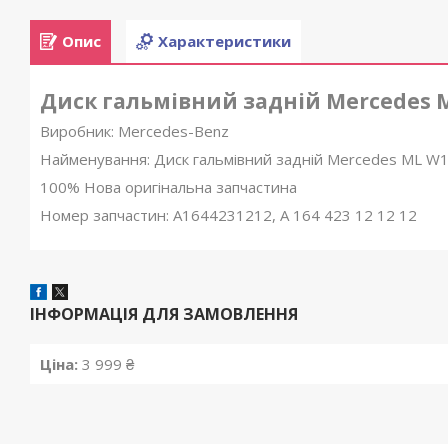
Опис
Характеристики
Диск гальмівний задній Mercedes M
Виробник: Mercedes-Benz
Найменування: Диск гальмівний задній Mercedes ML W1
100% Нова оригінальна запчастина
Номер запчастин: A1644231212, A 164 423 12 12 12
ІНФОРМАЦІЯ ДЛЯ ЗАМОВЛЕННЯ
Ціна:
3 999 ₴