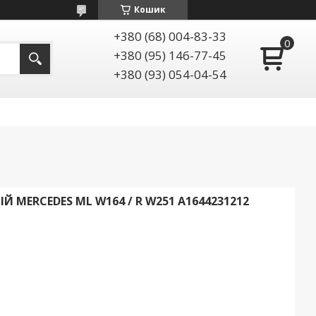
Кошик
+380 (68) 004-83-33
+380 (95) 146-77-45
+380 (93) 054-04-54
 MERCEDES ML W164 / R W251 A1644231212