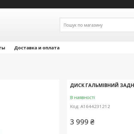
ты
Доставка и оплата
ДИСК ГАЛЬМІВНИЙ ЗАДНІЙ
В наявності
Код:
A1644231212
3 999 ₴