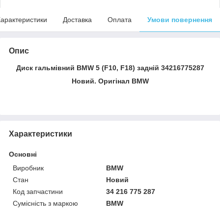
арактеристики
Доставка
Оплата
Умови повернення
Опис
Диск гальмівний BMW 5 (F10, F18) задній 34216775287
Новий. Оригінал BMW
Характеристики
Основні
Виробник
BMW
Стан
Новий
Код запчастини
34 216 775 287
Сумісність з маркою
BMW