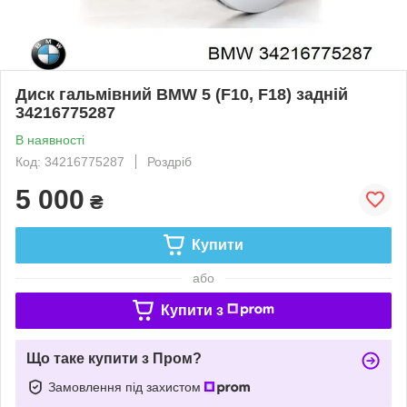
Диск гальмівний BMW 5 (F10, F18) задній
34216775287
В наявності
Код: 34216775287
Роздріб
5 000
₴
Купити
або
Купити з
Що таке купити з Пром?
Замовлення під захистом