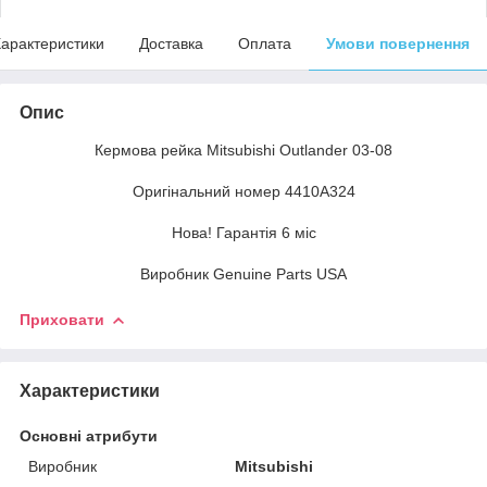
арактеристики
Доставка
Оплата
Умови повернення
Опис
Кермова рейка Mitsubishi Outlander 03-08
Оригінальний номер 4410A324
Нова! Гарантія 6 міс
Виробник Genuine Parts USA
Приховати
Характеристики
Основні атрибути
Виробник
Mitsubishi