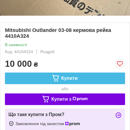
Mitsubishi Outlander 03-08 кермова рейка
4410A324
В наявності
Код: 4410A324
Роздріб
10 000
₴
Купити
або
Купити з
Що таке купити з Пром?
Замовлення під захистом