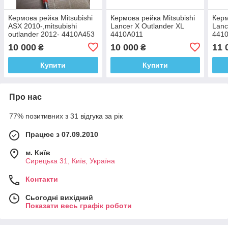
Кермова рейка Mitsubishi
Кермова рейка Mitsubishi
Керм
ASX 2010-,mitsubishi
Lancer X Outlander XL
Lanc
outlander 2012- 4410A453
4410A011
441
10 000
10 000
11 
₴
₴
Купити
Купити
Про нас
77% позитивних з 31 відгука за рік
Працює з 07.09.2010
м. Київ
Сирецька 31, Київ, Україна
Контакти
Сьогодні вихідний
Показати весь графік роботи