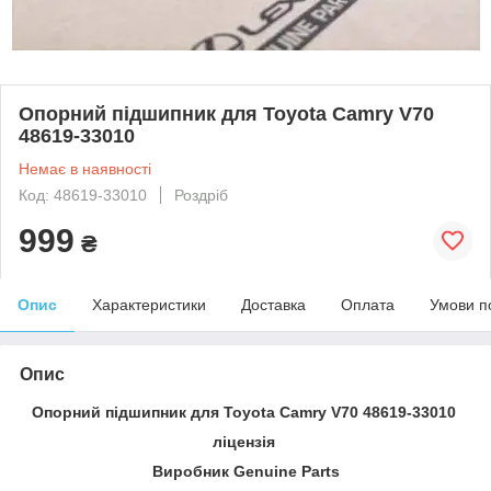
Опорний підшипник для Toyota Camry V70
48619-33010
Немає в наявності
Код: 48619-33010
Роздріб
999
₴
Опис
Характеристики
Доставка
Оплата
Умови п
Опис
Опорний підшипник для Toyota Camry V70 48619-33010
ліцензія
Виробник Genuine Parts