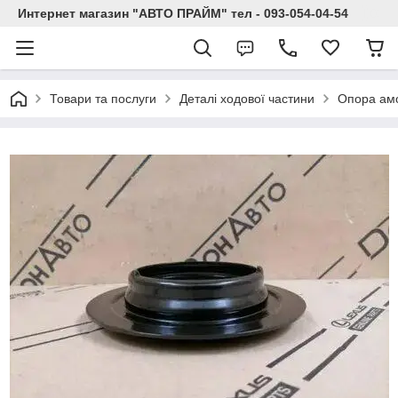
Интернет магазин "АВТО ПРАЙМ" тел - 093-054-04-54
Товари та послуги
Деталі ходової частини
Опора ам