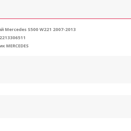
ий Mercedes S500 W221 2007-2013
2213306511
ик MERCEDES