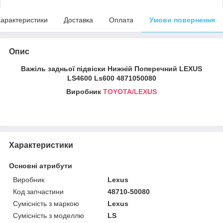
арактеристики
Доставка
Оплата
Умови повернення
Опис
Важіль задньої підвіски Нижній Поперечний LEXUS
LS4600 Ls600 4871050080
Виробник
TOYOTA/LEXUS
Характеристики
Основні атрибути
Виробник
Lexus
Код запчастини
48710-50080
Сумісність з маркою
Lexus
Сумісність з моделлю
LS