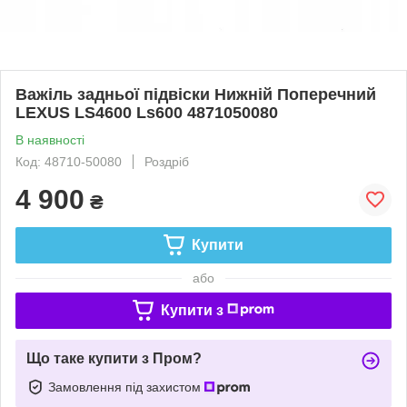
Важіль задньої підвіски Нижній Поперечний
LEXUS LS4600 Ls600 4871050080
В наявності
Код: 48710-50080
Роздріб
4 900
₴
Купити
або
Купити з
Що таке купити з Пром?
Замовлення під захистом