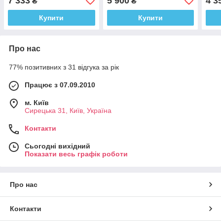
7 333
5 900
4 3
₴
₴
Купити
Купити
Про нас
77% позитивних з 31 відгука за рік
Працює з 07.09.2010
м. Київ
Сирецька 31, Київ, Україна
Контакти
Сьогодні вихідний
Показати весь графік роботи
Про нас
Контакти