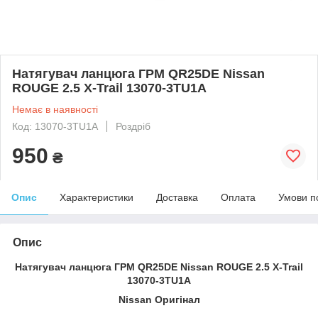
Натягувач ланцюга ГРМ QR25DE Nissan
ROUGE 2.5 X-Trail 13070-3TU1A
Немає в наявності
Код: 13070-3TU1A
Роздріб
950
₴
Опис
Характеристики
Доставка
Оплата
Умови п
Опис
Натягувач ланцюга ГРМ QR25DE Nissan ROUGE 2.5 X-Trail
13070-3TU1A
Nissan Оригінал