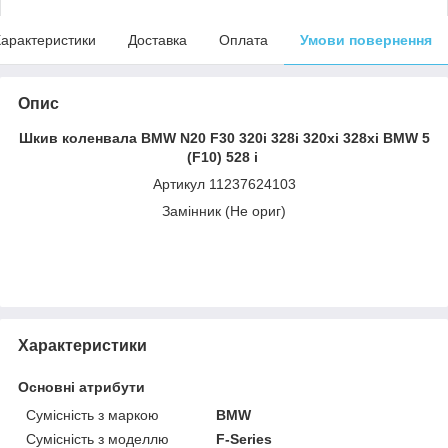
арактеристики
Доставка
Оплата
Умови повернення
Опис
Шкив коленвала BMW N20 F30 320i 328i 320xi 328xi BMW 5
(F10) 528 i
Артикул 11237624103
Замінник (Не ориг)
Характеристики
Основні атрибути
Сумісність з маркою
BMW
Сумісність з моделлю
F-Series