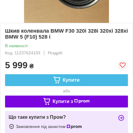
Шкив коленвала BMW F30 320i 328i 320xi 328xi
BMW 5 (F10) 528 i
В наявності
Код: 11237624103
Роздріб
5 999
₴
Купити
або
Купити з
Що таке купити з Пром?
Замовлення під захистом