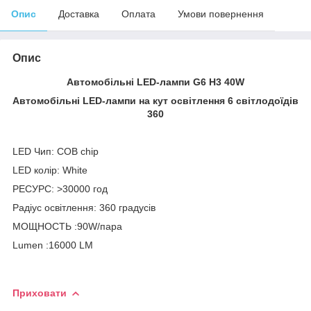
Опис
Доставка
Оплата
Умови повернення
Опис
Автомобільні LED-лампи G6 H3 40W
Автомобільні LED-лампи на кут освітлення 6 світлодоїдів
360
LED Чип: COB chip
LED колір: White
РЕСУРС: >30000 год
Радіус освітлення: 360 градусів
МОЩНОСТЬ :90W/пара
Lumen :16000 LM
Приховати