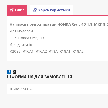
Опис
Характеристики
Напівось привод правий HONDA Civic 4D 1.8, МКПП 
Для моделей
Honda Civic, FD1
Для двигунів
K20Z3, R16A1, R16A2, R18A, R18A1, R18A2
ІНФОРМАЦІЯ ДЛЯ ЗАМОВЛЕННЯ
Ціна:
7 500 ₴