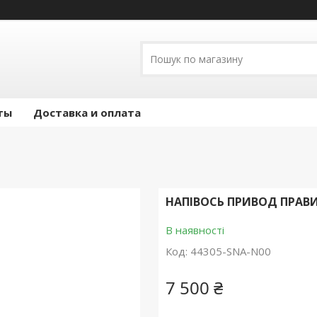
ты
Доставка и оплата
НАПІВОСЬ ПРИВОД ПРАВИЙ 
В наявності
Код:
44305-SNA-N00
7 500 ₴