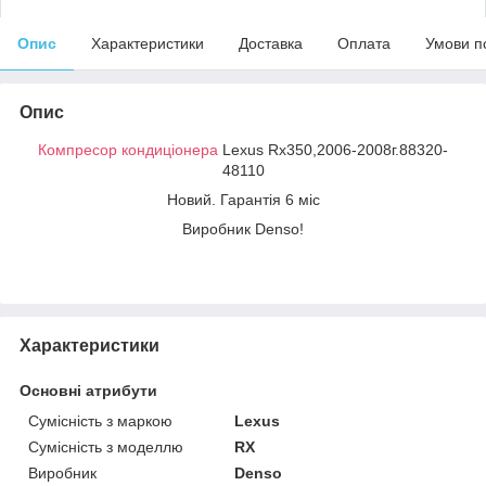
Опис
Характеристики
Доставка
Оплата
Умови п
Опис
Компресор кондиціонера
Lexus Rx350,2006-2008г.88320-
48110
Новий. Гарантія 6 міс
Виробник Denso!
Характеристики
Основні атрибути
Сумісність з маркою
Lexus
Сумісність з моделлю
RX
Виробник
Denso