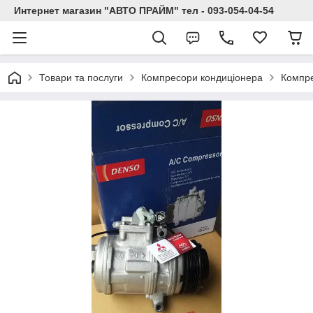
Интернет магазин "АВТО ПРАЙМ" тел - 093-054-04-54
Товари та послуги
Компресори кондиціонера
Компре