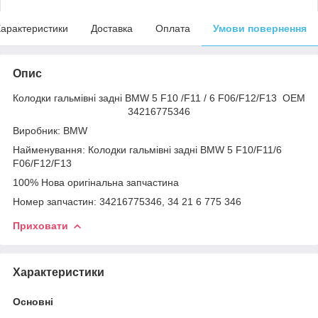
арактеристики
Доставка
Оплата
Умови повернення
Опис
Колодки гальмівні задні BMW 5 F10 /F11 / 6 F06/F12/F13 OEM
34216775346
Виробник: BMW
Найменування: Колодки гальмівні задні BMW 5 F10/F11/6
F06/F12/F13
100% Нова оригінальна запчастина
Номер запчастин: 34216775346, 34 21 6 775 346
Приховати
Характеристики
Основні