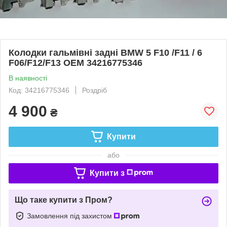
Колодки гальмівні задні BMW 5 F10 /F11 / 6
F06/F12/F13 OEM 34216775346
В наявності
Код: 34216775346
Роздріб
4 900
₴
Купити
або
Купити з
Що таке купити з Пром?
Замовлення під захистом