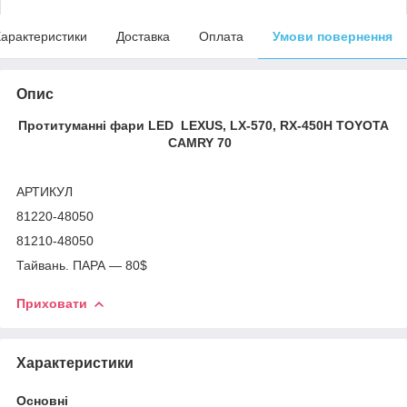
арактеристики
Доставка
Оплата
Умови повернення
Опис
Протитуманні фари LED LEXUS, LX-570, RX-450H TOYOTA
CAMRY 70
АРТИКУЛ
81220-48050
81210-48050
Тайвань. ПАРА — 80$
Приховати
Характеристики
Основні