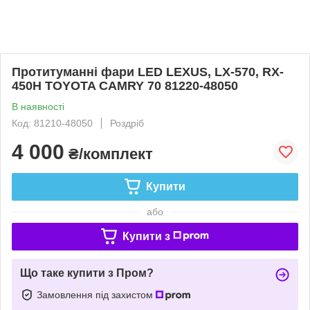
Протитуманні фари LED LEXUS, LX-570, RX-
450H TOYOTA CAMRY 70 81220-48050
В наявності
Код: 81210-48050
Роздріб
4 000
₴/комплект
Купити
або
Купити з
Що таке купити з Пром?
Замовлення під захистом