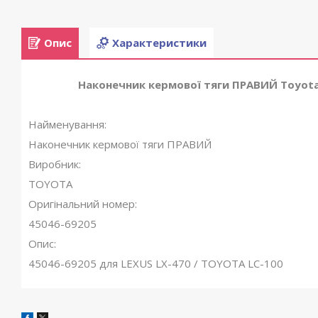
Опис
Характеристики
Наконечник кермової тяги ПРАВИЙ Toyota L
Найменування:
Наконечник кермової тяги ПРАВИЙ
Виробник:
TOYOTA
Оригінальний номер:
45046-69205
Опис:
45046-69205 для LEXUS LX-470 / TOYOTA LC-100