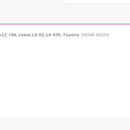
C 100, Lexus LX 02, LX 470, Toyota
45046-69205