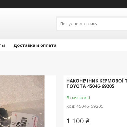
ты
Доставка и оплата
НАКОНЕЧНИК КЕРМОВОЇ ТЯГ
TOYOTA 45046-69205
В наявності
Код:
45046-69205
1 100 ₴