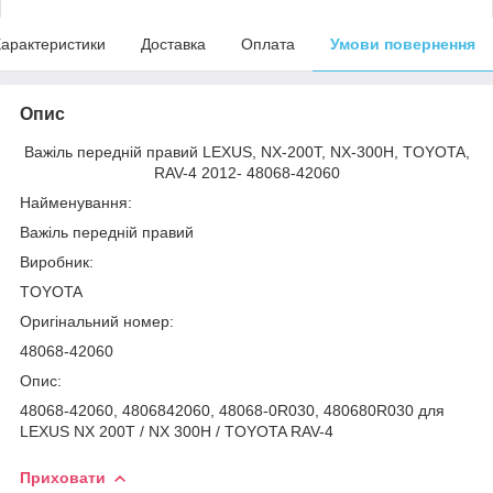
арактеристики
Доставка
Оплата
Умови повернення
Опис
Важіль передній правий LEXUS, NX-200T, NX-300H, TOYOTA,
RAV-4 2012- 48068-42060
Найменування:
Важіль передній правий
Виробник:
TOYOTA
Оригінальний номер:
48068-42060
Опис:
48068-42060, 4806842060, 48068-0R030, 480680R030 для
LEXUS NX 200T / NX 300H / TOYOTA RAV-4
Приховати