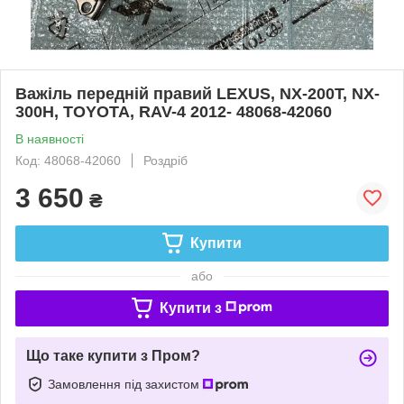
Важіль передній правий LEXUS, NX-200T, NX-
300H, TOYOTA, RAV-4 2012- 48068-42060
В наявності
Код: 48068-42060
Роздріб
3 650
₴
Купити
або
Купити з
Що таке купити з Пром?
Замовлення під захистом