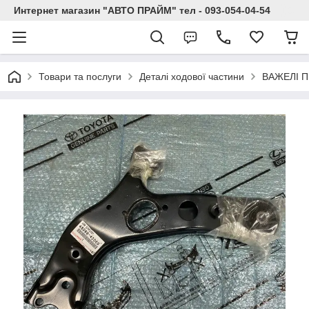
Интернет магазин "АВТО ПРАЙМ" тел - 093-054-04-54
Товари та послуги
Деталі ходової частини
ВАЖЕЛІ П