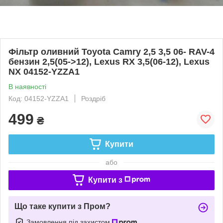
Фільтр оливний Toyota Camry 2,5 3,5 06- RAV-4
бензин 2,5(05->12), Lexus RX 3,5(06-12), Lexus
NX 04152-YZZA1
В наявності
Код: 04152-YZZA1
Роздріб
499
₴
Купити
або
Купити з
Що таке купити з Пром?
Замовлення під захистом