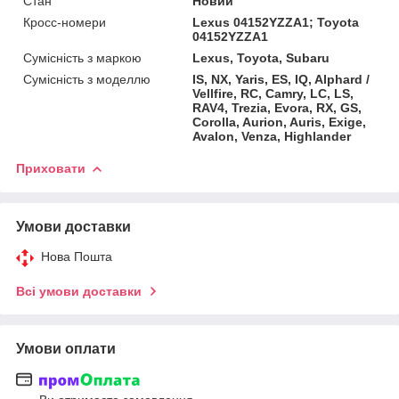
Стан
Новий
Кросс-номери
Lexus 04152YZZA1; Toyota
04152YZZA1
Сумісність з маркою
Lexus, Toyota, Subaru
Сумісність з моделлю
IS, NX, Yaris, ES, IQ, Alphard /
Vellfire, RC, Camry, LC, LS,
RAV4, Trezia, Evora, RX, GS,
Corolla, Aurion, Auris, Exige,
Avalon, Venza, Highlander
Приховати
Умови доставки
Нова Пошта
Всі умови доставки
Умови оплати