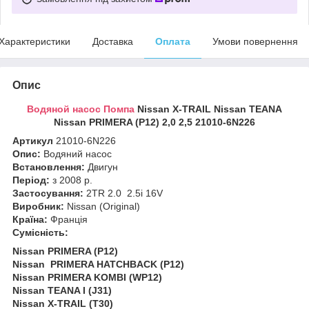
Характеристики
Доставка
Оплата
Умови повернення
Опис
Водяной насос Помпа
Nissan X-TRAIL Nissan TEANA
Nissan PRIMERA (P12) 2,0 2,5 21010-6N226
Артикул
21010-6N226
Опис:
Водяний насос
Встановлення:
Двигун
Період:
з 2008 р.
Застосування:
2TR 2.0 2.5i 16V
Виробник:
Nissan (Original)
Країна:
Франція
Сумісність:
Nissan PRIMERA (P12)
Nissan PRIMERA HATCHBACK (P12)
Nissan PRIMERA KOMBI (WP12)
Nissan TEANA I (J31)
Nissan X-TRAIL (T30)