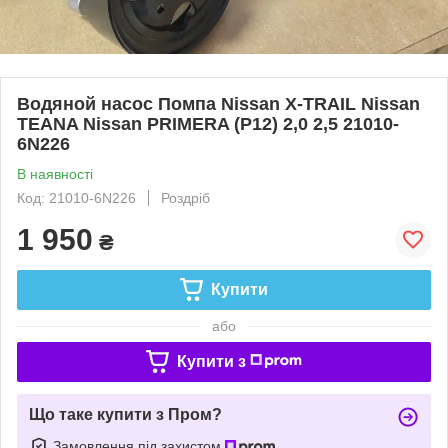
Водяной насос Помпа Nissan X-TRAIL Nissan
TEANA Nissan PRIMERA (P12) 2,0 2,5 21010-
6N226
В наявності
Код: 21010-6N226
Роздріб
1 950
₴
Купити
або
Купити з
Що таке купити з Пром?
Замовлення під захистом