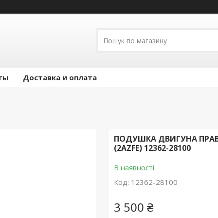
ты
Доставка и оплата
ПОДУШКА ДВИГУНА ПРАВА
(2AZFE) 12362-28100
В наявності
Код:
12362-28100
3 500 ₴