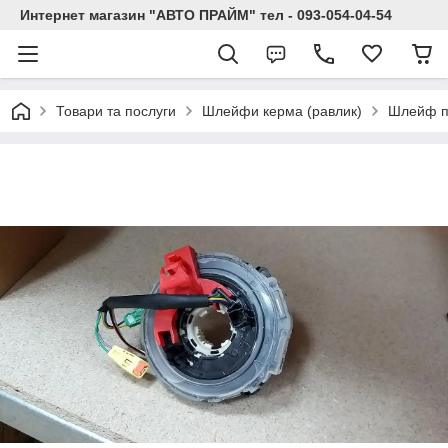
Интернет магазин "АВТО ПРАЙМ" тел - 093-054-04-54
Товари та послуги
Шлейфи керма (равлик)
Шлейф пі