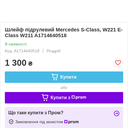
Шлейф підрулевий Mercedes S-Class, W221 E-
Class W211 A1714640518
В наявності
Код: A1714640518
Роздріб
1 300
₴
Купити
або
Купити з
Що таке купити з Пром?
Замовлення під захистом