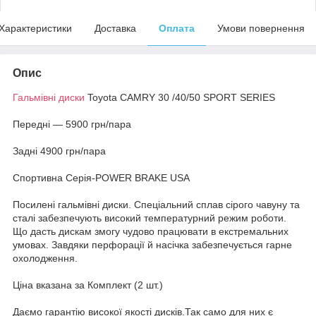
Характеристики
Доставка
Оплата
Умови повернення
Опис
Гальмівні диски
Toyota CAMRY 30 /40/50 SPORT SERIES
Передні — 5900 грн/пара
Задні 4900 грн/пара
Спортивна Серія-POWER BRAKE USA
Посилені гальмівні диски. Спеціальний сплав сірого чавуну та
сталі забезпечують високий температурний режим роботи.
Що дасть дискам змогу чудово працювати в екстремальних
умовах. Завдяки перфорації й насічка забезпечується гарне
охолодження.
Ціна вказана за Комплект (2 шт.)
Даємо гарантію високої якості дисків.Так само для них є