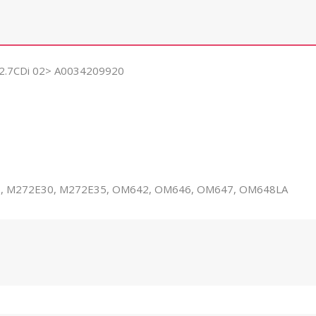
/2.7CDi 02> A0034209920
, M272E30, M272E35, OM642, OM646, OM647, OM648LA