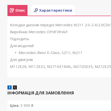
Опис
Характеристики
Колодки дискові передні Mercedes W211 2.0-2.4/2.0CDi
Виробник Mercedes ОРИГИНАЛ
Підходить
Для моделей
Mercedes-Benz E-Class, S211, W211
Для двигунів
M112E26, M112E32, M271KE18ML, M272DE35, M272E25
ІНФОРМАЦІЯ ДЛЯ ЗАМОВЛЕННЯ
Ціна:
3 900 ₴