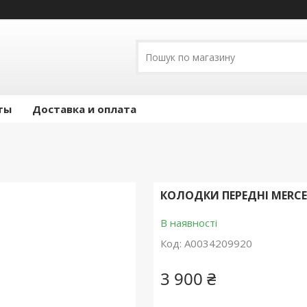
ты
Доставка и оплата
КОЛОДКИ ПЕРЕДНІ MERCEDES
В наявності
Код:
A0034209920
3 900 ₴