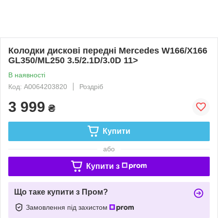
Колодки дискові передні Mercedes W166/X166
GL350/ML250 3.5/2.1D/3.0D 11>
В наявності
Код: A0064203820
Роздріб
3 999
₴
Купити
або
Купити з
Що таке купити з Пром?
Замовлення під захистом