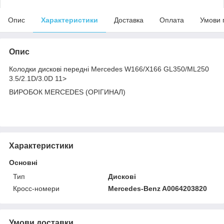
Опис
Характеристики
Доставка
Оплата
Умови 
Опис
Колодки дискові передні Mercedes W166/X166 GL350/ML250
3.5/2.1D/3.0D 11>
ВИРОБОК MERCEDES (ОРІГИНАЛ)
Характеристики
Основні
Тип
Дискові
Кросс-номери
Mercedes-Benz A0064203820
Умови доставки