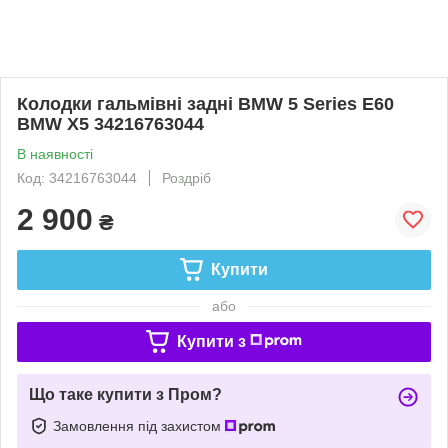
Колодки гальмівні задні BMW 5 Series E60
BMW X5 34216763044
В наявності
Код: 34216763044
Роздріб
2 900
₴
Купити
або
Купити з
Що таке купити з Пром?
Замовлення під захистом