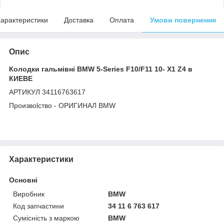
арактеристики
Доставка
Оплата
Умови повернення
Опис
Колодки гальмівні BMW 5-Series F10/F11 10- X1 Z4 в
КИЕВЕ
АРТИКУЛ 34116763617
Произвоlство - ОРИГИНАЛ BMW
Характеристики
Основні
Виробник
BMW
Код запчастини
34 11 6 763 617
Сумісність з маркою
BMW