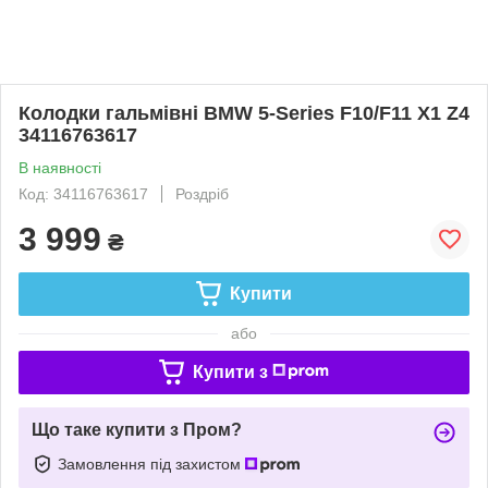
Колодки гальмівні BMW 5-Series F10/F11 X1 Z4
34116763617
В наявності
Код: 34116763617
Роздріб
3 999
₴
Купити
або
Купити з
Що таке купити з Пром?
Замовлення під захистом