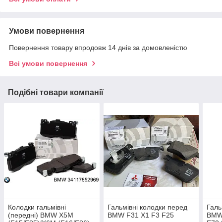
Умови повернення
Повернення товару впродовж 14 днів за домовленістю
Всі умови повернення
Подібні товари компанії
Колодки гальмівні
Гальмівні колодки перед
Галь
(передні) BMW X5M
BMW F31 X1 F3 F25
BMW