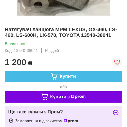
Натягувач ланцюга MPМ LEXUS, GX-460, LS-
460, LS-600H, LX-570, TOYOTA 13540-38041
В наявності
Код: 13540-38041
Роздріб
1 200
₴
Купити
або
Купити з
Що таке купити з Пром?
Замовлення під захистом