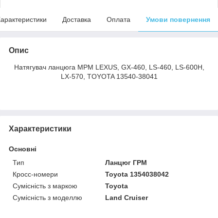
арактеристики
Доставка
Оплата
Умови повернення
Опис
Натягувач ланцюга MPМ LEXUS, GX-460, LS-460, LS-600H,
LX-570, TOYOTA 13540-38041
Характеристики
Основні
Тип
Ланцюг ГРМ
Кросс-номери
Toyota 1354038042
Сумісність з маркою
Toyota
Сумісність з моделлю
Land Cruiser