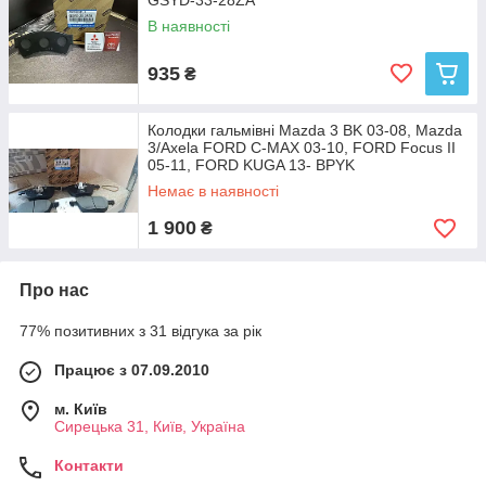
GSYD-33-28ZA
В наявності
935
₴
Колодки гальмівні Mazda 3 BK 03-08, Mazda
3/Axela FORD C-MAX 03-10, FORD Focus II
05-11, FORD KUGA 13- BPYK
Немає в наявності
1 900
₴
Про нас
77% позитивних з 31 відгука за рік
Працює з 07.09.2010
м. Київ
Сирецька 31, Київ, Україна
Контакти