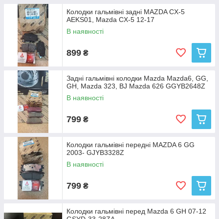
Колодки гальмівні задні MAZDA CX-5
AEKS01, Mazda CX-5 12-17
В наявності
899
₴
Задні гальмівні колодки Mazda Mazda6, GG,
GH, Mazda 323, BJ Mazda 626 GGYB2648Z
В наявності
799
₴
Колодки гальмівні передні MAZDA 6 GG
2003- GJYB3328Z
В наявності
799
₴
Колодки гальмівні перед Mazda 6 GH 07-12