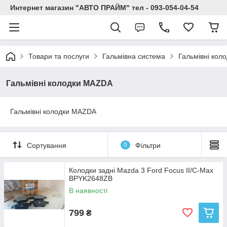
Интернет магазин "АВТО ПРАЙМ" тел - 093-054-04-54
Товари та послуги
Гальмівна система
Гальмівні кол
Гальмівні колодки MAZDA
Гальмівні колодки MAZDA
Сортування
0
Фільтри
Колодки задні Mazda 3 Ford Focus II/C-Max
BPYK2648ZB
В наявності
799
₴